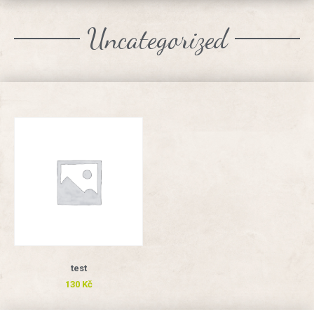
Uncategorized
test
130
Kč