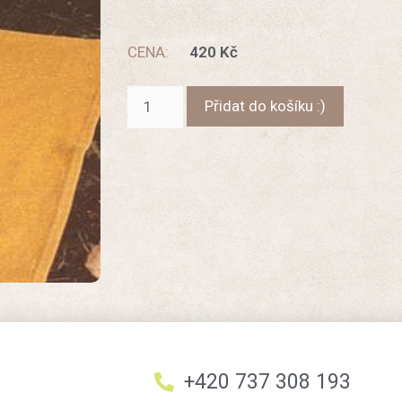
CENA:
420
Kč
Přidat do košíku :)
+420 737 308 193