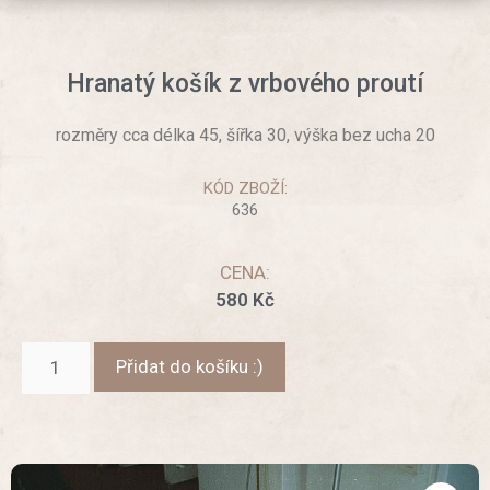
Hranatý košík z vrbového proutí
rozměry cca délka 45, šířka 30, výška bez ucha 20
KÓD ZBOŽÍ:
636
CENA:
580
Kč
Přidat do košíku :)