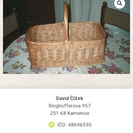
David Čížek
Ringhofferova 957
251 68 Kamenice
IČO: 48696595