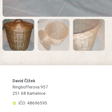
David Čížek
Ringhofferova 957
251 68 Kamenice
IČO: 48696595