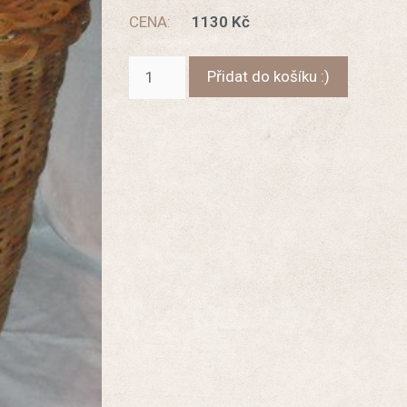
CENA:
1130
Kč
Přidat do košíku :)