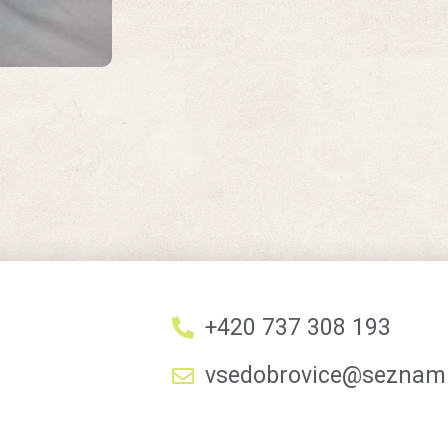
+420 737 308 193
vsedobrovice@seznam