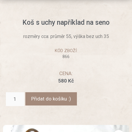
Koš s uchy například na seno
rozměry cca: průměr 55, výška bez uch 35
KÓD ZBOŽÍ:
866
CENA:
580
Kč
Přidat do košíku :)