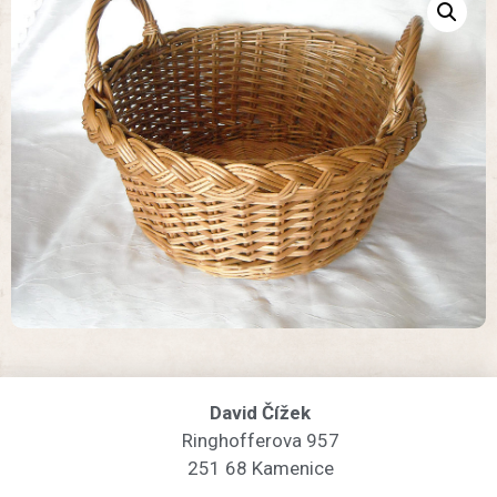
David Čížek
Ringhofferova 957
251 68 Kamenice