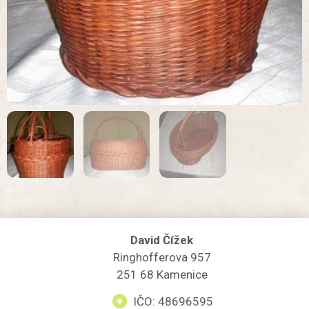
David Čížek
Ringhofferova 957
251 68 Kamenice
IČO: 48696595