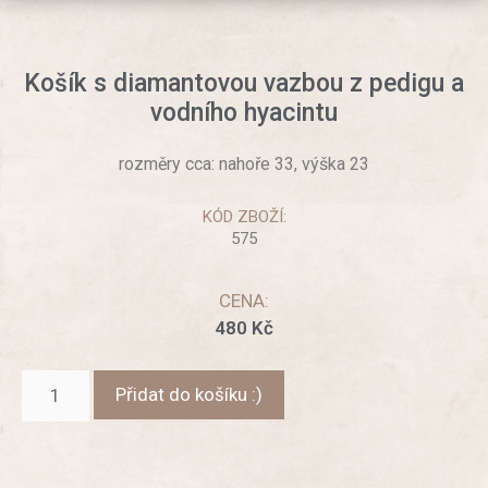
Košík s diamantovou vazbou z pedigu a
vodního hyacintu
rozměry cca: nahoře 33, výška 23
KÓD ZBOŽÍ:
575
CENA:
480
Kč
Přidat do košíku :)