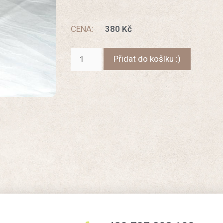
CENA:
380
Kč
Přidat do košíku :)