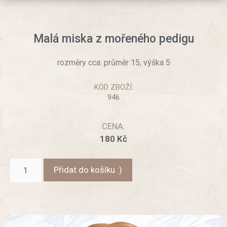
Malá miska z mořeného pedigu
rozměry cca: průměr 15, výška 5
KÓD ZBOŽÍ:
946
CENA:
180
Kč
Přidat do košíku :)