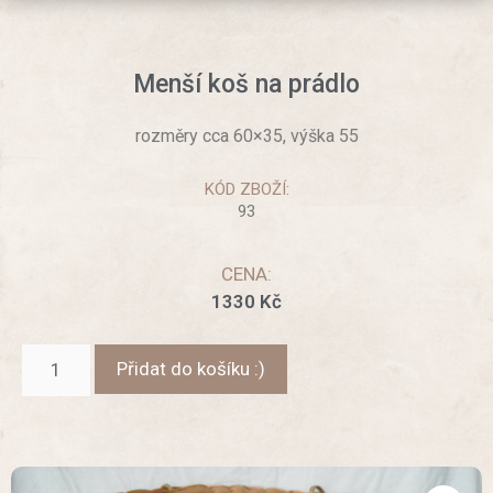
Menší koš na prádlo
rozměry cca 60×35, výška 55
KÓD ZBOŽÍ:
93
CENA:
1330
Kč
Přidat do košíku :)