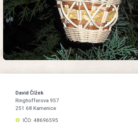
David Čížek
Ringhofferova 957
251 68 Kamenice
IČO: 48696595