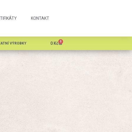
TIFIKÁTY
KONTAKT
0
0
Kč
ATNÍ VÝROBKY