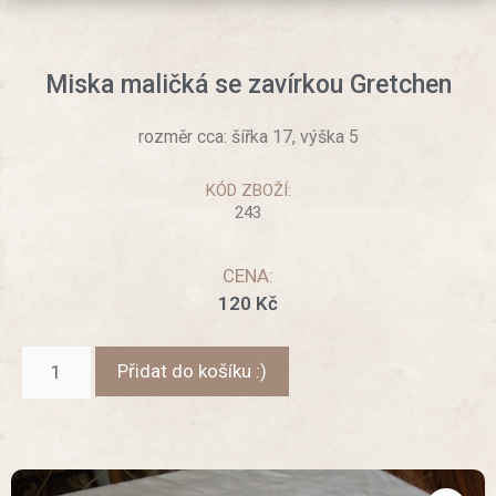
Miska maličká se zavírkou Gretchen
rozměr cca: šířka 17, výška 5
KÓD ZBOŽÍ:
243
CENA:
120
Kč
Přidat do košíku :)