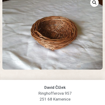
David Čížek
Ringhofferova 957
251 68 Kamenice