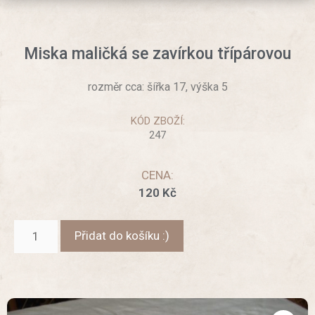
Miska maličká se zavírkou třípárovou
rozměr cca: šířka 17, výška 5
KÓD ZBOŽÍ:
247
CENA:
120
Kč
Přidat do košíku :)