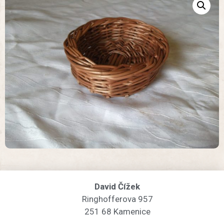
David Čížek
Ringhofferova 957
251 68 Kamenice