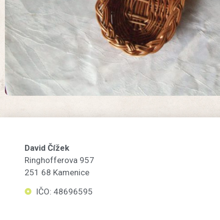
David Čížek
Ringhofferova 957
251 68 Kamenice
IČO: 48696595