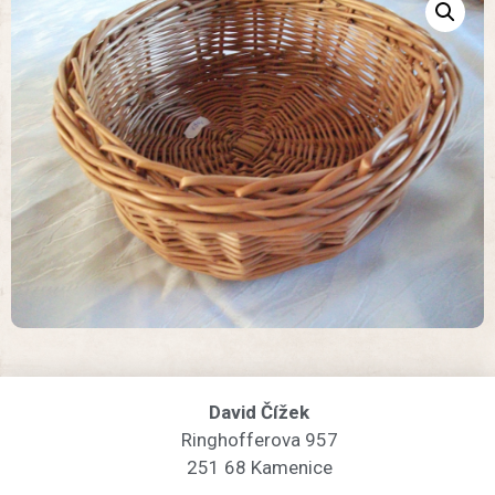
David Čížek
Ringhofferova 957
251 68 Kamenice