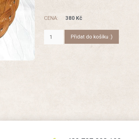
CENA:
380
Kč
Přidat do košíku :)