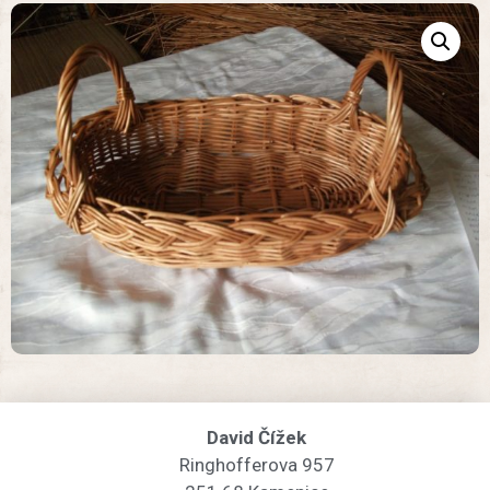
David Čížek
Ringhofferova 957