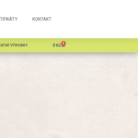
TIFIKÁTY
KONTAKT
0
0
Kč
ATNÍ VÝROBKY