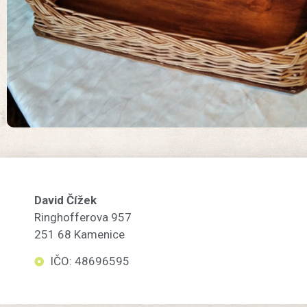
David Čížek
Ringhofferova 957
251 68 Kamenice
IČO: 48696595