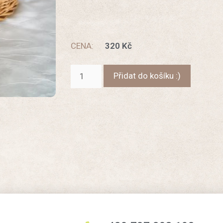
CENA:
320
Kč
Přidat do košíku :)