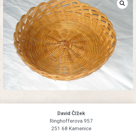
David Čížek
Ringhofferova 957
251 68 Kamenice