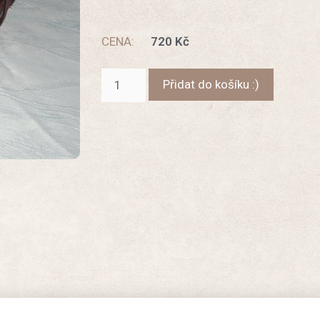
CENA:
720
Kč
Přidat do košíku :)