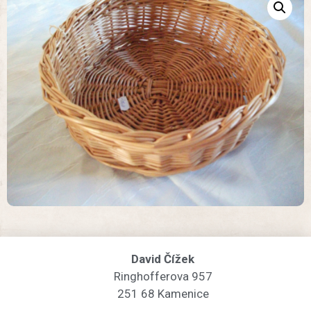
David Čížek
Ringhofferova 957
251 68 Kamenice