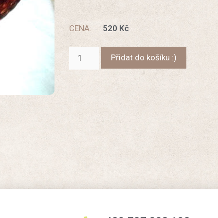
CENA:
520
Kč
Přidat do košíku :)