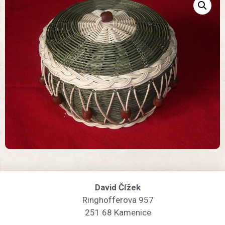
David Čížek
Ringhofferova 957
251 68 Kamenice