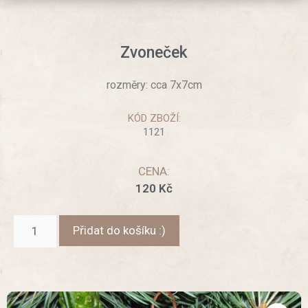
Zvoneček
rozměry: cca 7x7cm
KÓD ZBOŽÍ:
1121
CENA:
120
Kč
Přidat do košíku :)