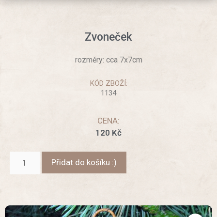
Zvoneček
rozměry: cca 7x7cm
KÓD ZBOŽÍ:
1134
CENA:
120
Kč
Přidat do košíku :)