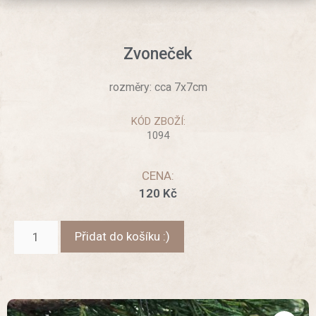
Zvoneček
rozměry: cca 7x7cm
KÓD ZBOŽÍ:
1094
CENA:
120
Kč
Přidat do košíku :)