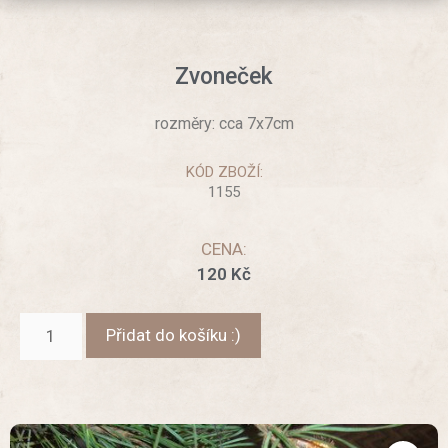
Zvoneček
rozměry: cca 7x7cm
KÓD ZBOŽÍ:
1155
CENA:
120
Kč
Přidat do košíku :)