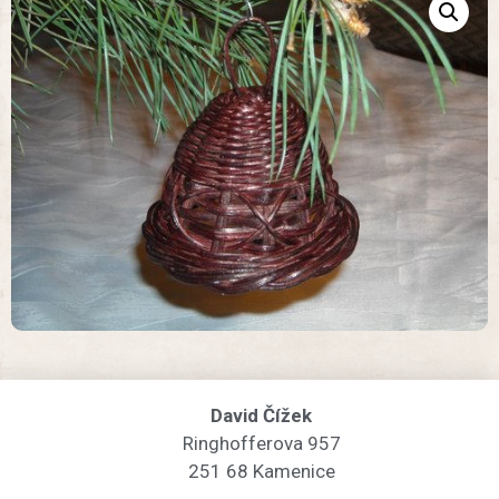
David Čížek
Ringhofferova 957
251 68 Kamenice